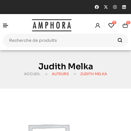
0
0
Judith Melka
ACCUEIL
AUTEURS
JUDITH MELKA