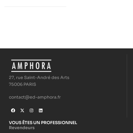
27, rue Saint-André des Arts
75006 PARIS
contact@ed-amphora.fr
VOUS ÊTES UN PROFESSIONNEL
Revendeurs