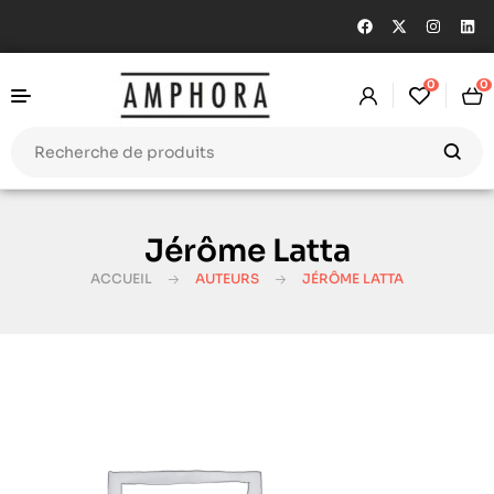
0
0
Jérôme Latta
ACCUEIL
AUTEURS
JÉRÔME LATTA