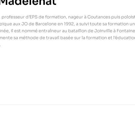
 Madelenat
, professeur d’EPS de formation, nageur à Coutances puis polois
ique aux JO de Barcelone en 1992, a suivi toute sa formation univ
inée, il est nommé entraîneur au bataillon de Joinville à Fonta
imente sa méthode de travail basée sur la formation et l’éducatio
.