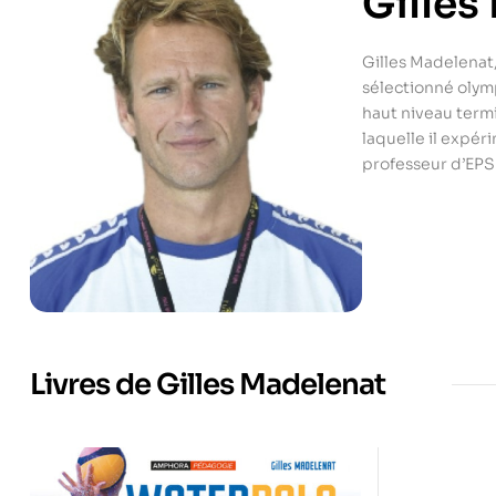
Gilles
Gilles Madelenat
sélectionné olymp
haut niveau term
laquelle il expér
professeur d’EPS
Livres de Gilles Madelenat