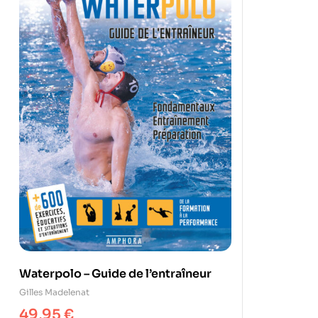
Waterpolo – Guide de l’entraîneur
Gilles Madelenat
49,95
€