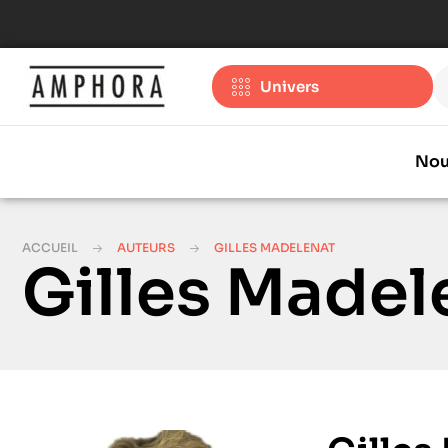
Univers
Nou
ACCUEIL
AUTEURS
GILLES MADELENAT
Gilles Madel