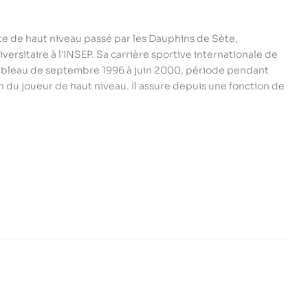
te de haut niveau passé par les Dauphins de Sète,
ersitaire à l’INSEP. Sa carrière sportive internationale de
inebleau de septembre 1996 à juin 2000, période pendant
n du joueur de haut niveau. Il assure depuis une fonction de