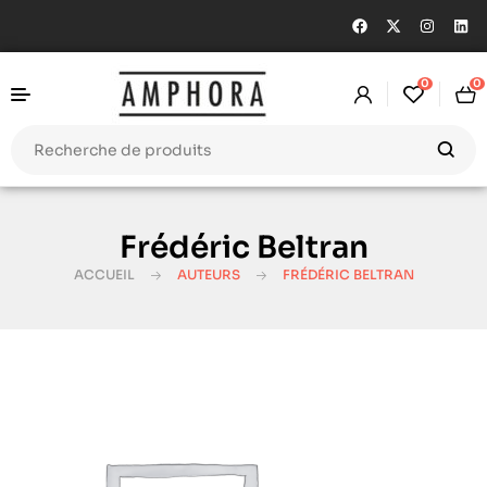
0
0
Frédéric Beltran
ACCUEIL
AUTEURS
FRÉDÉRIC BELTRAN