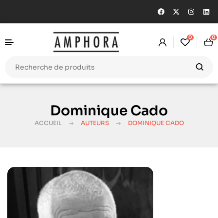
0
0
Dominique Cado
ACCUEIL
AUTEURS
DOMINIQUE CADO