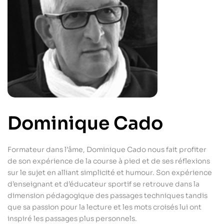
Dominique Cado
Formateur dans l’âme, Dominique Cado nous fait profiter
de son expérience de la course à pied et de ses réflexions
sur le sujet en alliant simplicité et humour. Son expérience
d’enseignant et d’éducateur sportif se retrouve dans la
dimension pédagogique des passages techniques tandis
que sa passion pour la lecture et les mots croisés lui ont
inspiré les passages plus personnels.