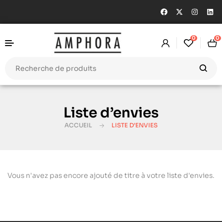
0
0
Liste d’envies
ACCUEIL
LISTE D’ENVIES
Vous n'avez pas encore ajouté de titre à votre liste d'envies.