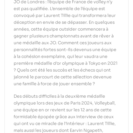
JO de Londres : l’équipe de France de volley n’y
est pas qualifiée. L’ensemble de l’équipe est
convoqué par Laurent Tillie qui transformera leur
déception en envie de se dépasser. En quelques
années, cette équipe outsider commencera à
gagner plusieurs championnats avant de rêver à
une médaille aux JO. Comment ces joueurs aux
personnalités fortes sont-ils devenus une équipe
à la cohésion exemplaire, qui leur vaudra une
première médaille d’or olympique à Tokyo en 2021
? Quels ont été les succès et les échecs qui ont
jalonné le parcourt de cette sélection devenue
une famille à force de jouer ensemble ?
Des débuts difficiles à la deuxième médaille
olympique lors des jeux de Paris 2024, Volleyball,
une équipe en or revient sur les 12 ans de cette
formidable épopée grâce aux interview de ceux
qui ont vu ce miracle de l’intérieur : Laurent Tillie,
mais aussi les joueurs dont Earvin Ngapeth,