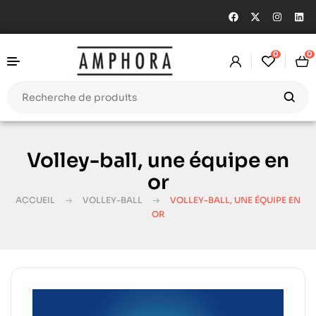
0
0
Volley-ball, une équipe en
or
ACCUEIL
VOLLEY-BALL
VOLLEY-BALL, UNE ÉQUIPE EN
OR