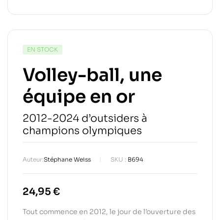
EN STOCK
Volley-ball, une
équipe en or
2012-2024 d’outsiders à
champions olympiques
Auteur:
Stéphane Weiss
SKU :
B694
24,95
€
Tout commence en 2012, le jour de l’ouverture des