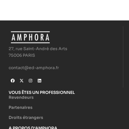
27, rue Saint-André des Arts
75006 PARIS
contact@ed-amphora.fr
VOUS ÊTES UN PROFESSIONNEL
Revendeurs
Partenaires
Droits étrangers
A PROPOS D'AMPHORA