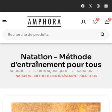
0
0
Natation – Méthode
d’entraînement pour tous
ACCUEIL
SPORTS AQUATIQUES
NATATION
NATATION – MÉTHODE D’ENTRAÎNEMENT POUR TOUS