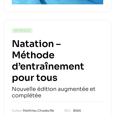
EN STOCK
Natation –
Méthode
d’entraînement
pour tous
Nouvelle édition augmentée et
complétée
Auteur:
Matthieu Chadeville
SKU :
B566