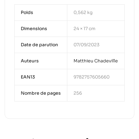
Poids
0,562 kg
Dimensions
24 × 17 cm
Date de parution
07/09/2023
Auteurs
Matthieu Chadeville
EAN13
9782757605660
Nombre de pages
256