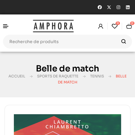
0
0
Belle de match
ACCUEIL
SPORTS DE RAQUETTE
TENNIS
BELLE
DE MATCH