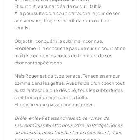
Et surtout, aucune idée de ce qu’il fait là.
À la poursuite d’un coup de foudre le jour de son
anniversaire, Roger s’inscrit dans un club de
tennis.
Objectif : conquérir la sublime inconnue.
Problème : il n’en touche pas une sur un court et ne
maîtrise en rien les codes du tennis et de ses
étonnants spécimens.
Mais Roger est du type tenace. Tenace en amour
comme dans les gaffes. Avec l’aide d’un coach tout
aussi fantasque que dévoué, tous les subterfuges
sont bons pour conquérir la belle.
Et rien ne va se passer comme prevu…
Drôle, enlevé et attendrissant, ce roman de
Laurent Chiambretto nous offre un Bridget Jones
au masculin, aussi touchant que réjouissant, dans
une comédie peuplée de personnages