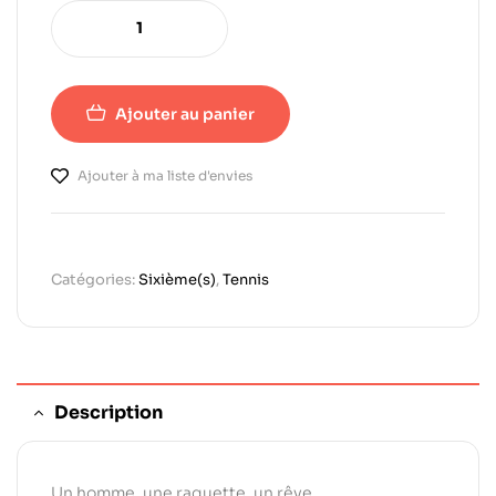
Ajouter au panier
Ajouter à ma liste d'envies
Catégories:
Sixième(s)
,
Tennis
Description
Un homme, une raquette, un rêve.