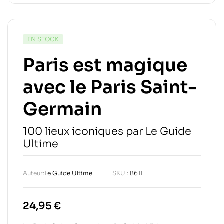
EN STOCK
Paris est magique
avec le Paris Saint-
Germain
100 lieux iconiques par Le Guide
Ultime
Auteur:
Le Guide Ultime
SKU :
B611
24,95
€