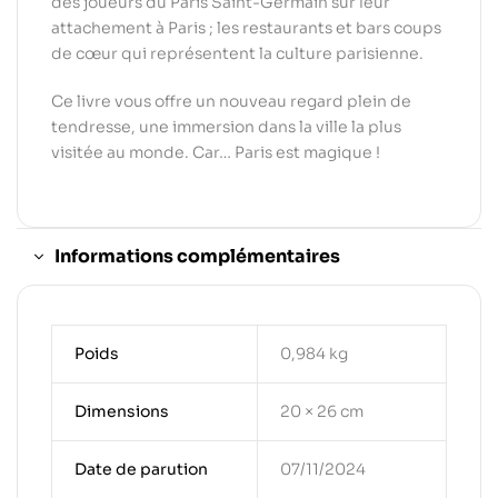
des joueurs du Paris Saint-Germain sur leur
attachement à Paris ; les restaurants et bars coups
de cœur qui représentent la culture parisienne.
Ce livre vous offre un nouveau regard plein de
tendresse, une immersion dans la ville la plus
visitée au monde. Car… Paris est magique !
Informations complémentaires
Poids
0,984 kg
Dimensions
20 × 26 cm
Date de parution
07/11/2024