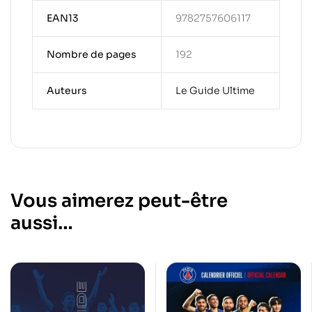
EAN13
9782757606117
Nombre de pages
192
Auteurs
Le Guide Ultime
Vous aimerez peut-être
aussi…