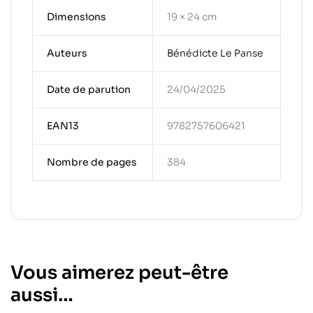
Dimensions
19 × 24 cm
Auteurs
Bénédicte Le Panse
Date de parution
24/04/2025
EAN13
9782757606421
Nombre de pages
384
Vous aimerez peut-être
aussi…