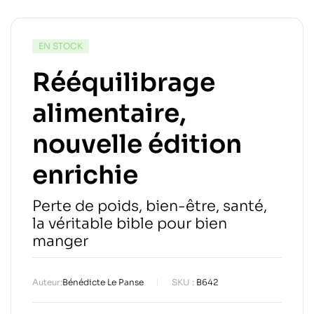
EN STOCK
Rééquilibrage
alimentaire,
nouvelle édition
enrichie
Perte de poids, bien-être, santé,
la véritable bible pour bien
manger
Auteur:
Bénédicte Le Panse
SKU :
B642