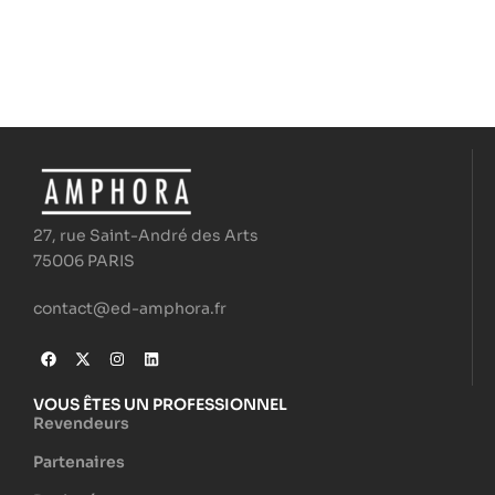
27, rue Saint-André des Arts
75006 PARIS
contact@ed-amphora.fr
VOUS ÊTES UN PROFESSIONNEL
Revendeurs
Partenaires