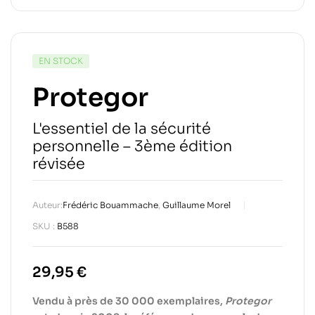
EN STOCK
Protegor
L'essentiel de la sécurité
personnelle – 3ème édition
révisée
Auteur:
Frédéric Bouammache
,
Guillaume Morel
SKU :
B588
29,95
€
Vendu à près de 30 000 exemplaires,
Protegor