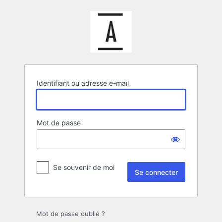
Se
connecter
Identifiant ou adresse e-mail
Mot de passe
Se souvenir de moi
Mot de passe oublié ?